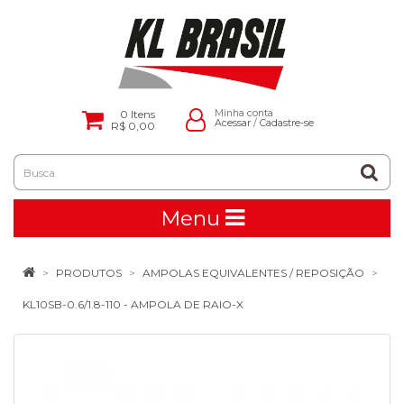
0
Itens
Minha conta
Acessar
/
Cadastre-se
R$ 0,00
Menu
PRODUTOS
AMPOLAS EQUIVALENTES / REPOSIÇÃO
KL10SB-0.6/1.8-110 - AMPOLA DE RAIO-X