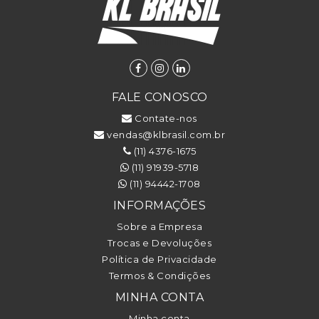
FALE CONOSCO
Contate-nos
vendas@klbrasil.com.br
(11) 4376-1675
(11) 91939-5718
(11) 94442-1708
INFORMAÇÕES
Sobre a Empresa
Trocas e Devoluções
Política de Privacidade
Termos & Condições
MINHA CONTA
Minha conta