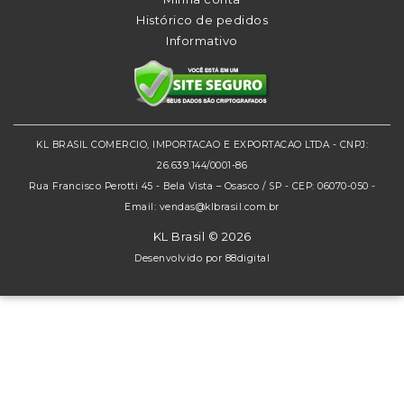
Histórico de pedidos
Informativo
KL BRASIL COMERCIO, IMPORTACAO E EXPORTACAO LTDA - CNPJ:
26.639.144/0001-86
Rua Francisco Perotti 45 - Bela Vista – Osasco / SP - CEP: 06070-050 -
Email: vendas@klbrasil.com.br
KL Brasil © 2026
Desenvolvido por
88digital