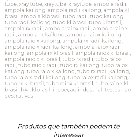
tube, xray tube, xraytube, x raytube, ampola radii,
ampola kailong, ampola radii kailong, ampola kl
brasil, ampola klbrasil, tubo radii, tubo kailong,
tubo radii kailong, tubo kl brasil, tubo klbrasil,
ampola rx radii, ampola raiox radii, ampola raio x
radii, ampola rx kailong, ampola raiox kailong,
ampola raio x kailong, ampola rx radii kailong,
ampola raio x radii kailong, ampola raiox radii
kailong, ampola rx kl brasil, ampola raiox kl brasil,
ampola raio x kl brasil, tubo rx radii, tubo raiox
radii, tubo raio x radii, tubo rx kailong, tubo raiox
kailong, tubo raio x kailong, tubo rx radii kailong,
tubo raio x radii kailong, tubo raiox radii kailong,
tubo rx kl brasil, tubo raiox kl brasil, tubo raio x kl
brasil, h41, klbrasil, inspeção industrial, testes não
destrutivos
Produtos que também podem te
interessar