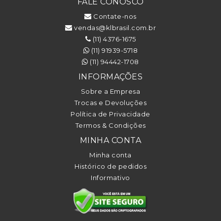
FALE CONOSCO
Contate-nos
vendas@klbrasil.com.br
(11) 4376-1675
(11) 91939-5718
(11) 94442-1708
INFORMAÇÕES
Sobre a Empresa
Trocas e Devoluções
Política de Privacidade
Termos & Condições
MINHA CONTA
Minha conta
Histórico de pedidos
Informativo