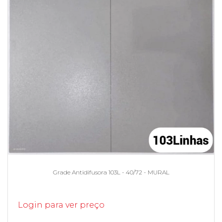
Grade Antidifusora 103L - 40/72 - MURAL
Login para ver preço