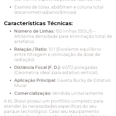
Exames de tórax, abdômen e coluna total
(escanometria/panorâmicas)
Características Técnicas:
Número de Linhas:
150 linhas (150L/I) –
Altíssima densidade para eliminação total de
artefatos.
Relação / Ratio:
10:1 (Excelente equilíbrio
entre filtragem e otimização da dose de
radiação).
Distância Focal (F. D.):
40/72 polegadas
(Geometria ideal para estativo vertical).
Aplicação Principal:
Gaveta Bucky de Estativo
Mural.
Comercialização:
Vendida unitariamente.
A KL Brasil possui um portfólio completo para
atender às necessidades específicas do seu
parque tecnológico. Caso seu equipamento