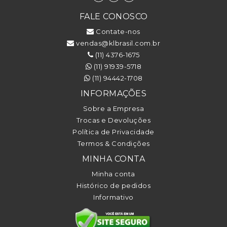
FALE CONOSCO
Contate-nos
vendas@klbrasil.com.br
(11) 4376-1675
(11) 91939-5718
(11) 94442-1708
INFORMAÇÕES
Sobre a Empresa
Trocas e Devoluções
Política de Privacidade
Termos & Condições
MINHA CONTA
Minha conta
Histórico de pedidos
Informativo