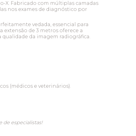
aio-X. Fabricado com múltiplas camadas
gidas nos exames de diagnóstico por
rfeitamente vedada, essencial para
ua extensão de 3 metros oferece a
 a qualidade da imagem radiográfica.
os (médicos e veterinários).
 de especialistas!