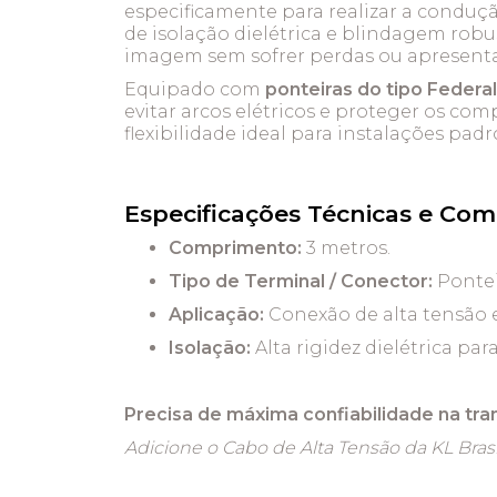
especificamente para realizar a conduçã
de isolação dielétrica e blindagem robus
imagem sem sofrer perdas ou apresentar
Equipado com
ponteiras do tipo Federal
evitar arcos elétricos e proteger os co
flexibilidade ideal para instalações pad
Especificações Técnicas e Com
Comprimento:
3 metros.
Tipo de Terminal / Conector:
Pontei
Aplicação:
Conexão de alta tensão e
Isolação:
Alta rigidez dielétrica pa
Precisa de máxima confiabilidade na tra
Adicione o Cabo de Alta Tensão da KL Brasi