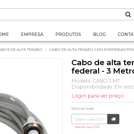
OME
EMPRESA
PRODUTOS
BLOG
CONTA
ABOS DE ALTA TENSÃO
CABO DE ALTA TENSÃO COM PONTEIRAS FED
Cabo de alta t
federal - 3 Metr
Modelo: CABO 3 MT
Disponibilidade:
Em est
Login para ver preço
Estimar frete
Não sei meu CEP