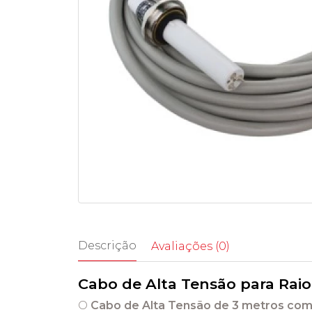
Descrição
Avaliações (0)
Cabo de Alta Tensão para Raio
O
Cabo de Alta Tensão de 3 metros com