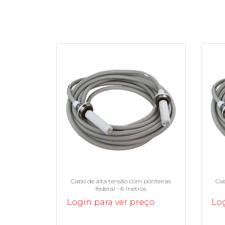
Cabo de alta tensão com ponteiras
Cab
federal - 6 metros
Login para ver preço
Log