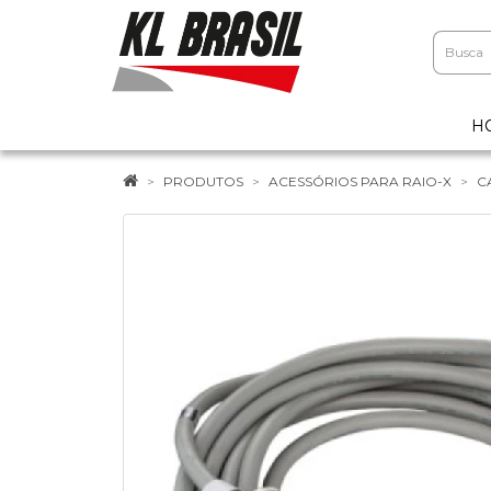
H
PRODUTOS
ACESSÓRIOS PARA RAIO-X
C