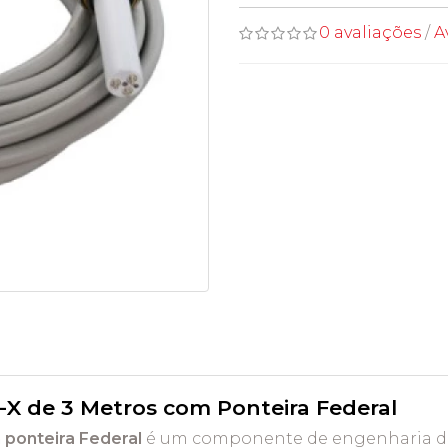
0 avaliações
/
A
-X de 3 Metros com Ponteira Federal
 ponteira Federal
é um componente de engenharia de