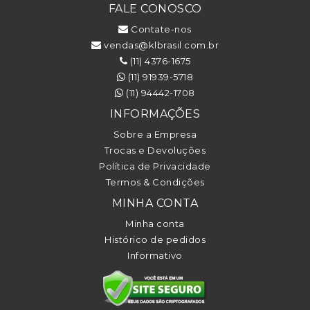
FALE CONOSCO
Contate-nos
vendas@klbrasil.com.br
(11) 4376-1675
(11) 91939-5718
(11) 94442-1708
INFORMAÇÕES
Sobre a Empresa
Trocas e Devoluções
Política de Privacidade
Termos & Condições
MINHA CONTA
Minha conta
Histórico de pedidos
Informativo