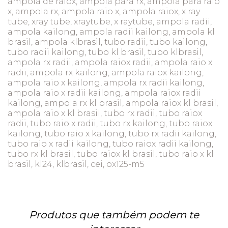
ampola de raiox, ampola para rx, ampola para raio
x, ampola rx, ampola raio x, ampola raiox, x ray
tube, xray tube, xraytube, x raytube, ampola radii,
ampola kailong, ampola radii kailong, ampola kl
brasil, ampola klbrasil, tubo radii, tubo kailong,
tubo radii kailong, tubo kl brasil, tubo klbrasil,
ampola rx radii, ampola raiox radii, ampola raio x
radii, ampola rx kailong, ampola raiox kailong,
ampola raio x kailong, ampola rx radii kailong,
ampola raio x radii kailong, ampola raiox radii
kailong, ampola rx kl brasil, ampola raiox kl brasil,
ampola raio x kl brasil, tubo rx radii, tubo raiox
radii, tubo raio x radii, tubo rx kailong, tubo raiox
kailong, tubo raio x kailong, tubo rx radii kailong,
tubo raio x radii kailong, tubo raiox radii kailong,
tubo rx kl brasil, tubo raiox kl brasil, tubo raio x kl
brasil, kl24, klbrasil, cei, ox125-m5
Produtos que também podem te