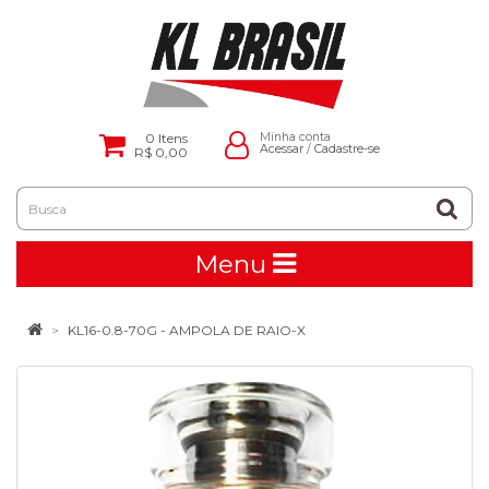
0
Itens
Minha conta
Acessar
/
Cadastre-se
R$ 0,00
Menu
KL16-0.8-70G - AMPOLA DE RAIO-X