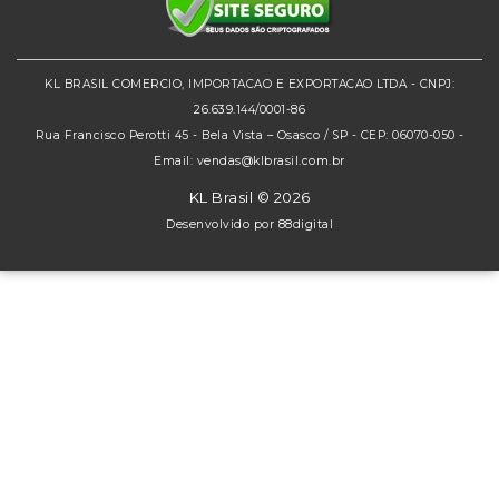
KL BRASIL COMERCIO, IMPORTACAO E EXPORTACAO LTDA - CNPJ:
26.639.144/0001-86
Rua Francisco Perotti 45 - Bela Vista – Osasco / SP - CEP: 06070-050 -
Email: vendas@klbrasil.com.br
KL Brasil © 2026
Desenvolvido por
88digital