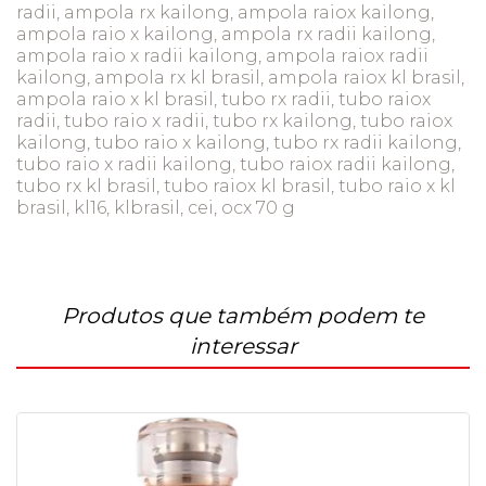
radii, ampola rx kailong, ampola raiox kailong,
ampola raio x kailong, ampola rx radii kailong,
ampola raio x radii kailong, ampola raiox radii
kailong, ampola rx kl brasil, ampola raiox kl brasil,
ampola raio x kl brasil, tubo rx radii, tubo raiox
radii, tubo raio x radii, tubo rx kailong, tubo raiox
kailong, tubo raio x kailong, tubo rx radii kailong,
tubo raio x radii kailong, tubo raiox radii kailong,
tubo rx kl brasil, tubo raiox kl brasil, tubo raio x kl
brasil, kl16, klbrasil, cei, ocx 70 g
Produtos que também podem te
interessar