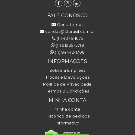
FALE CONOSCO
Contate-nos
vendas@klbrasil.com.br
(11) 4376-1675
(11) 91939-5718
(11) 94442-1708
INFORMAÇÕES
Sobre a Empresa
Trocas e Devoluções
Política de Privacidade
Termos & Condições
MINHA CONTA
Minha conta
Histórico de pedidos
Informativo