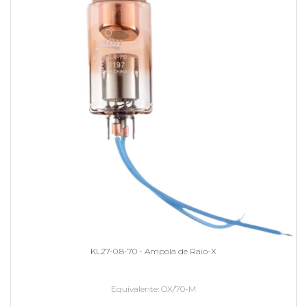
KL27-0.8-70 - Ampola de Raio-X
Equivalente
OX/70-M