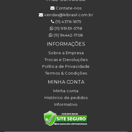
Contate-nos
vendas@klbrasil.com.br
(11) 4376-1675
(11) 91939-5718
(11) 94442-1708
INFORMAÇÕES
Sobre a Empresa
Trocas e Devoluções
Política de Privacidade
Termos & Condições
MINHA CONTA
Minha conta
Histórico de pedidos
Informativo