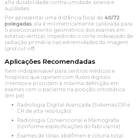
alta durabilidade contra umidade, poeira e
sujidades.
Por apresentar uma distância focal de
40/72
polegadas
, ela é milimetricamente calibrada para
o posicionamento geométrico dos exames em
estativo vertical, impedindo o corte indesejado de
radiação primária nas extremidades da imagem
(
grid cut-off
).
Aplicações Recomendadas
Item indispensável para centros médicos e
hospitais que operam com fluxos digitais
intensos e priorizam a máxima definição em
exames com o paciente na posição ortostática
(em pé):
Radiologia Digital Avançada (Sistemas DR e
CR de alta resolução)
Radiologia Convencional e Mamografia
(conforme especificações do fabricante)
Exames de tórax, abdômen e coluna total