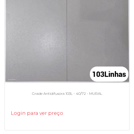
Grade Antidifusora 103L - 40/72 - MURAL
Login para ver preço