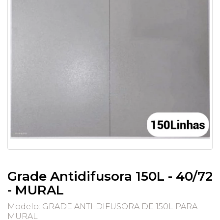
Grade Antidifusora 150L - 40/72
- MURAL
Modelo: GRADE ANTI-DIFUSORA DE 150L PARA
MURAL