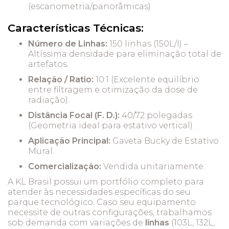
(escanometria/panorâmicas)
Características Técnicas:
Número de Linhas:
150 linhas (150L/I) –
Altíssima densidade para eliminação total de
artefatos.
Relação / Ratio:
10:1 (Excelente equilíbrio
entre filtragem e otimização da dose de
radiação).
Distância Focal (F. D.):
40/72 polegadas
(Geometria ideal para estativo vertical).
Aplicação Principal:
Gaveta Bucky de Estativo
Mural.
Comercialização:
Vendida unitariamente.
A KL Brasil possui um portfólio completo para
atender às necessidades específicas do seu
parque tecnológico. Caso seu equipamento
necessite de outras configurações, trabalhamos
sob demanda com variações de
linhas
(103L, 132L,