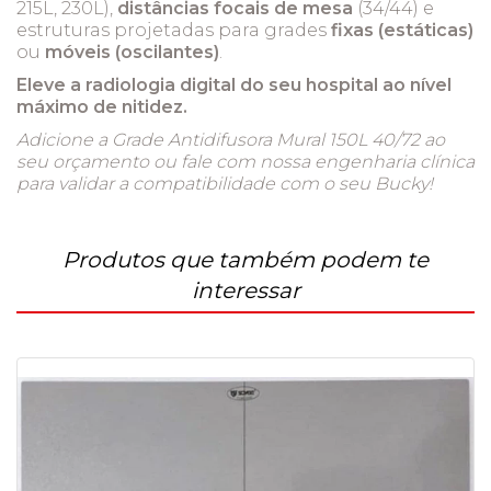
215L, 230L),
distâncias focais de mesa
(34/44) e
estruturas projetadas para grades
fixas (estáticas)
ou
móveis (oscilantes)
.
Eleve a radiologia digital do seu hospital ao nível
máximo de nitidez.
Adicione a Grade Antidifusora Mural 150L 40/72 ao
seu orçamento ou fale com nossa engenharia clínica
para validar a compatibilidade com o seu Bucky!
Produtos que também podem te
interessar