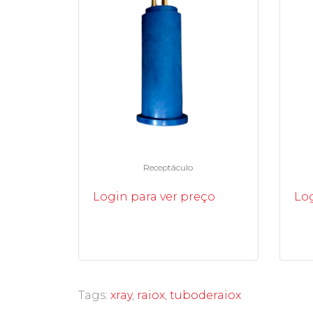
Receptáculo
Login para ver preço
Log
Tags:
xray
,
raiox
,
tuboderaiox