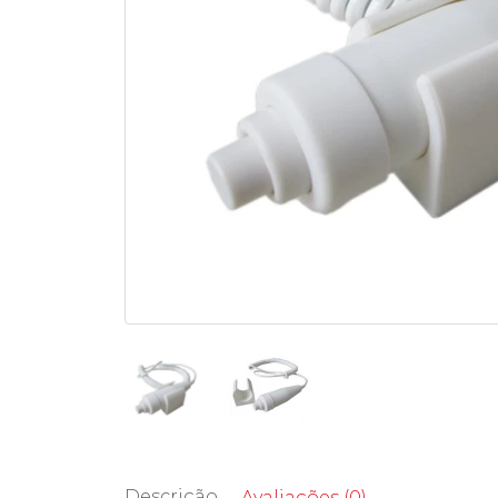
Descrição
Avaliações (0)