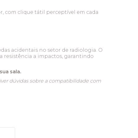
 com clique tátil perceptível em cada
as acidentais no setor de radiologia. O
ta resistência a impactos, garantindo
sua sala.
 tiver dúvidas sobre a compatibilidade com