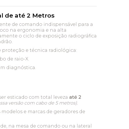
al de até 2 Metros
te de comando indispensável para a
oco na ergonomia e na alta
mente o ciclo de exposição radiográfica
drão.
 proteção e técnica radiológica:
o de raio-X.
em diagnóstica.
r esticado com total leveza
até 2
ssa versão com cabo de 5 metros).
s modelos e marcas de geradores de
ede, na mesa de comando ou na lateral